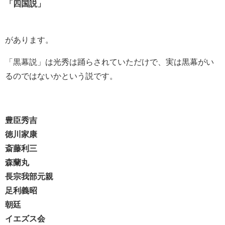
「四国説」
があります。
「黒幕説」は光秀は踊らされていただけで、実は黒幕がい
るのではないかという説です。
豊臣秀吉
徳川家康
斎藤利三
森蘭丸
長宗我部元親
足利義昭
朝廷
イエズス会