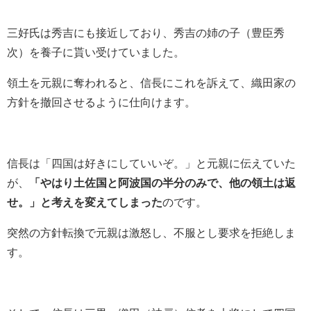
三好氏は秀吉にも接近しており、秀吉の姉の子（豊臣秀
次）を養子に貰い受けていました。
領土を元親に奪われると、信長にこれを訴えて、織田家の
方針を撤回させるように仕向けます。
信長は「四国は好きにしていいぞ。」と元親に伝えていた
が、
「やはり土佐国と阿波国の半分のみで、他の領土は返
せ。」と考えを変えてしまった
のです。
突然の方針転換で元親は激怒し、不服とし要求を拒絶しま
す。