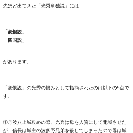
先ほど出てきた「光秀単独説」には
「怨恨説」
「四国説」
があります。
「怨恨説」の光秀の恨みとして指摘されたのは以下の5点で
す。
①丹波八上城攻めの際、光秀は母を人質にして開城させた
が、信長は城主の波
多野兄弟を殺してしまったので母は城