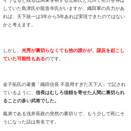
していた島津氏や龍造寺氏がいますが、織田軍の兵力があ
れば、天下統一は3年から5年あれば実現できたのではない
かと考えます。
しかし、
光秀が裏切らなくても他の誰かが、謀反を起こし
ていた可能性もある
のです。
金子拓氏の著書「織田信長 不器用すぎた天下人」で記され
ているように、
信長はむしろ信頼を寄せた人間に裏切られ
ることの多い武将でした。
義弟である浅井長政の突然の裏切りで、もう少しで死にそ
うになった話は有名です。