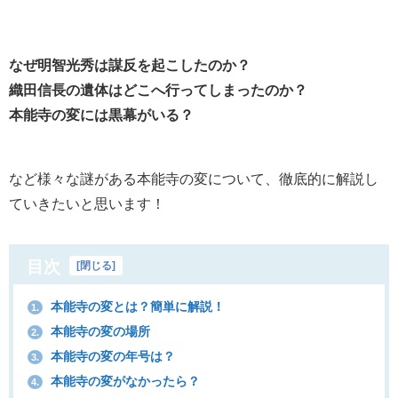
なぜ明智光秀は謀反を起こしたのか？
織田信長の遺体はどこへ行ってしまったのか？
本能寺の変には黒幕がいる？
など様々な謎がある本能寺の変について、徹底的に解説し
ていきたいと思います！
目次
[
閉じる
]
本能寺の変とは？簡単に解説！
1.
本能寺の変の場所
2.
本能寺の変の年号は？
3.
本能寺の変がなかったら？
4.