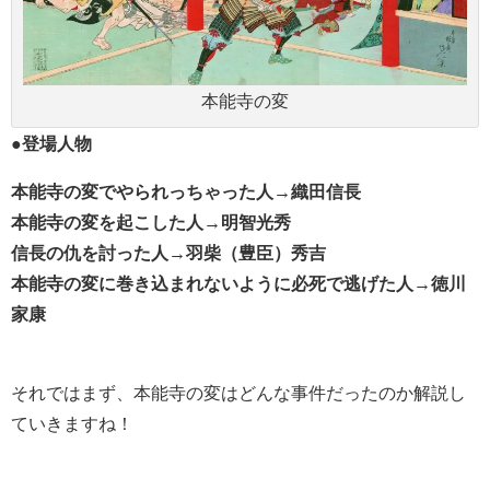
本能寺の変
●登場人物
本能寺の変でやられっちゃった人→織田信長
本能寺の変を起こした人→明智光秀
信長の仇を討った人→羽柴（豊臣）秀吉
本能寺の変に巻き込まれないように必死で逃げた人→徳川
家康
それではまず、本能寺の変はどんな事件だったのか解説し
ていきますね！