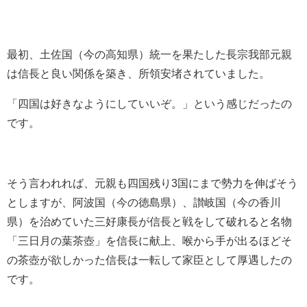
最初、土佐国（今の高知県）統一を果たした長宗我部元親
は信長と良い関係を築き、所領安堵されていました。
「四国は好きなようにしていいぞ。」という感じだったの
です。
そう言われれば、元親も四国残り3国にまで勢力を伸ばそう
としますが、阿波国（今の徳島県）、讃岐国（今の香川
県）を治めていた三好康長が信長と戦をして破れると名物
「三日月の葉茶壺」を信長に献上、喉から手が出るほどそ
の茶壺が欲しかった信長は一転して家臣として厚遇したの
です。