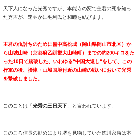
天下人になった光秀ですが、本能寺の変で主君の死を知っ
た秀吉が、速やかに毛利氏と和睦を結びます。
主君の仇討ちのために備中高松城（岡山県岡山市北区）か
ら山城山崎（京都府乙訓郡大山崎町）までの約200キロをた
った10日で踏破した、いわゆる“中国大返し“をして、この
行軍の後、摂津・山城国境付近の山崎の戦いにおいて光秀
を撃破しました。
このことは「
光秀の三日天下
」と言われています。
このころ信長の勧めにより堺を見物していた徳川家康は本