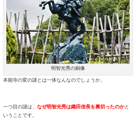
明智光秀の
銅像
本能寺の変の謎とは一体なんなのでしょうか。
一つ目の謎は、
なぜ明智光秀は織田信長を裏切ったのか
と
いうことです。