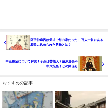
阿倍仲麻呂は天才で努力家だった！ 百人一首にある
和歌に込められた意味とは？
中臣鎌足について解説！子孫は芸能人？藤原道長や
中大兄皇子との関係も
おすすめの記事