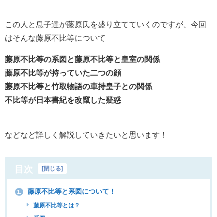
この人と息子達が藤原氏を盛り立てていくのですが、今回
はそんな藤原不比等について
藤原不比等の系図と藤原不比等と皇室の関係
藤原不比等が持っていた二つの顔
藤原不比等と竹取物語の車持皇子との関係
不比等が日本書紀を改竄した疑惑
などなど詳しく解説していきたいと思います！
目次
[
閉じる
]
藤原不比等と系図について！
1.
藤原不比等とは？