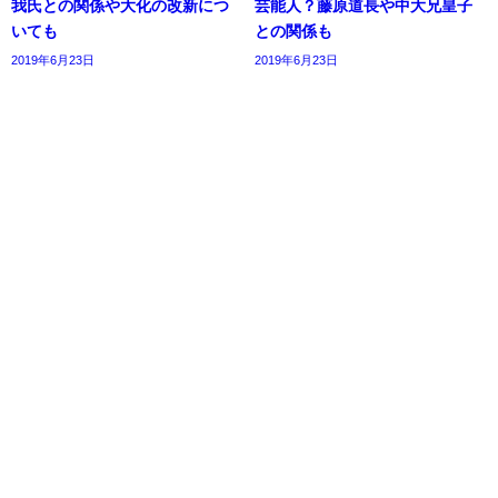
我氏との関係や大化の改新につ
芸能人？藤原道長や中大兄皇子
いても
との関係も
2019年6月23日
2019年6月23日