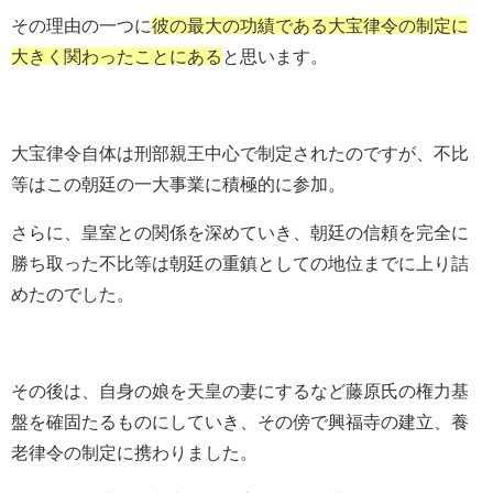
その理由の一つに
彼の最大の功績である大宝律令の制定に
大きく関わったことにある
と思います。
大宝律令自体は刑部親王中心で制定されたのですが、不比
等はこの朝廷の一大事業に積極的に参加。
さらに、皇室との関係を深めていき、朝廷の信頼を完全に
勝ち取った不比等は朝廷の重鎮としての地位までに上り詰
めたのでした。
その後は、自身の娘を天皇の妻にするなど藤原氏の権力基
盤を確固たるものにしていき、その傍で興福寺の建立、養
老律令の制定に携わりました。