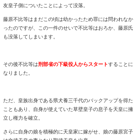
友皇子側についたことによって没落。
藤原不比等はまだこの頃は幼かったため罪には問われなか
ったのですが、この一件のせいで不比等はおろか、藤原氏
も没落してしまいます。
その後不比等は
刑部省の下級役人からスタート
することに
なりました。
ただ、皇族出身である県犬養三千代のバックアップを得た
こともあり、自身が使えていた草壁皇子の息子を天皇に擁
立し権力を確立。
さらに自身の娘を積極的に天皇家に嫁がせ、娘の藤原宮子