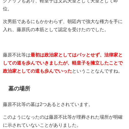
クアップもあり、軽皇子は文武天皇として天皇として即
位。
次男筋であるにもかかわらず、朝廷内で強大な権力を手に
入れ、藤原氏の本筋として認定を受けたのでした。
藤原不比等は
最初は政治家としてはパッとせず、法律家と
しての道を歩んでいきましたが、軽皇子を擁立したことで
政治家としての道も歩んでいった
ということなんですね。
墓の場所
藤原不比等の墓は2つあるとされています。
このようになったのは藤原不比等が埋葬された場所が明確
に示されていないことがありました。