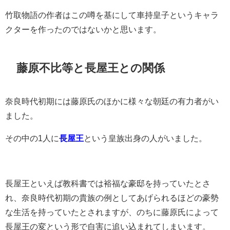
竹取物語の作者はこの噂を基にして車持皇子というキャラ
クターを作ったのではないかと思います。
藤原不比等と長屋王との関係
奈良時代初期には藤原氏のほかに様々な朝廷の有力者がい
ました。
その中の1人に
長屋王
という皇族出身の人がいました。
長屋王といえば教科書では裕福な豪邸を持っていたとさ
れ、奈良時代初期の貴族の例としてあげられるほどの豪勢
な生活を持っていたとされますが、のちに藤原氏によって
長屋王の変という形で自害に追い込まれてしまいます。