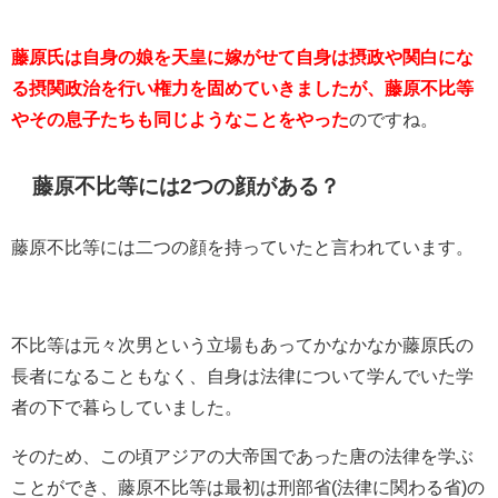
藤原氏は自身の娘を天皇に嫁がせて自身は摂政や関白にな
る摂関政治を行い権力を固めていきましたが、藤原不比等
やその息子たちも同じようなことをやった
のですね。
藤原不比等には2つの顔がある？
藤原不比等には二つの顔を持っていたと言われています。
不比等は元々次男という立場もあってかなかなか藤原氏の
長者になることもなく、自身は法律について学んでいた学
者の下で暮らしていました。
そのため、この頃アジアの大帝国であった唐の法律を学ぶ
ことができ、藤原不比等は最初は刑部省(法律に関わる省)の