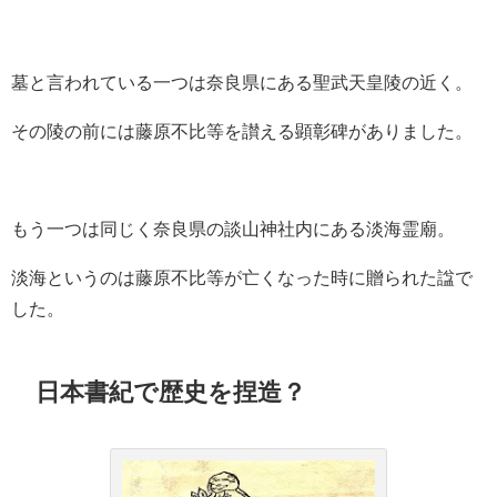
墓と言われている一つは奈良県にある聖武天皇陵の近く。
その陵の前には藤原不比等を讃える顕彰碑がありました。
もう一つは同じく奈良県の談山神社内にある淡海霊廟。
淡海というのは藤原不比等が亡くなった時に贈られた諡で
した。
日本書紀で歴史を捏造？