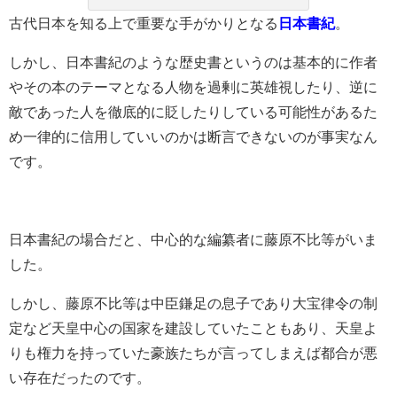
古代日本を知る上で重要な手がかりとなる
日本書紀
。
しかし、日本書紀のような歴史書というのは基本的に作者
やその本のテーマとなる人物を過剰に英雄視したり、逆に
敵であった人を徹底的に貶したりしている可能性があるた
め一律的に信用していいのかは断言できないのが事実なん
です。
日本書紀の場合だと、中心的な編纂者に藤原不比等がいま
した。
しかし、藤原不比等は中臣鎌足の息子であり大宝律令の制
定など天皇中心の国家を建設していたこともあり、天皇よ
りも権力を持っていた豪族たちが言ってしまえば都合が悪
い存在だったのです。