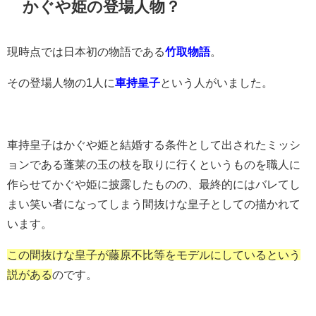
かぐや姫の登場人物？
現時点では日本初の物語である
竹取物語
。
その登場人物の1人に
車持皇子
という人がいました。
車持皇子はかぐや姫と結婚する条件として出されたミッシ
ョンである蓬莱の玉の枝を取りに行くというものを職人に
作らせてかぐや姫に披露したものの、最終的にはバレてし
まい笑い者になってしまう間抜けな皇子としての描かれて
います。
この間抜けな皇子が藤原不比等をモデルにしているという
説がある
のです。