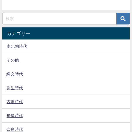
カテゴリー
南北朝時代
その他
縄文時代
弥生時代
古墳時代
飛鳥時代
奈良時代