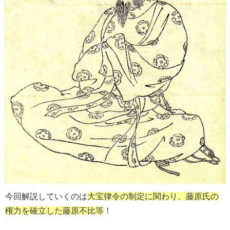
今回解説していくのは
大宝律令の制定に関わり、藤原氏の
権力を確立した藤原不比等
！