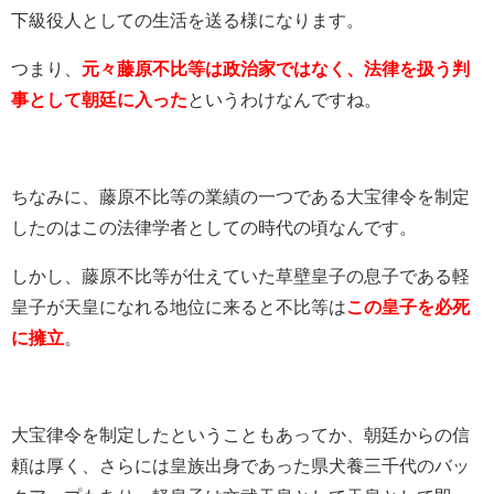
下級役人としての生活を送る様になります。
つまり、
元々藤原不比等は政治家ではなく、法律を扱う判
事として朝廷に入った
というわけなんですね。
ちなみに、藤原不比等の業績の一つである大宝律令を制定
したのはこの法律学者としての時代の頃なんです。
しかし、藤原不比等が仕えていた草壁皇子の息子である軽
皇子が天皇になれる地位に来ると不比等は
この皇子を必死
に擁立
。
大宝律令を制定したということもあってか、朝廷からの信
頼は厚く、さらには皇族出身であった県犬養三千代のバッ