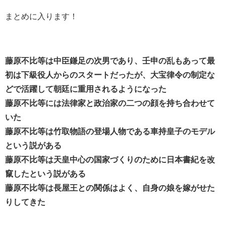
まとめに入ります！
藤原不比等は中臣鎌足の次男であり、壬申の乱もあって最
初は下級役人からのスタートだったが、大宝律令の制定な
どで活躍して朝廷に重用されるようになった
藤原不比等には法律家と政治家の二つの顔を持ち合わせて
いた
藤原不比等は竹取物語の登場人物である車持皇子のモデル
という説がある
藤原不比等は天皇中心の国家づくりのために日本書紀を改
竄したという説がある
藤原不比等は長屋王との関係はよく、自身の娘を嫁がせた
りしてきた