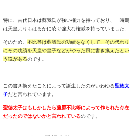
特に、古代日本は蘇我氏が強い権力を持っており、一時期
は天皇よりもはるかに凌ぐ強大な権威を持っていました。
そのため、
不比等は蘇我氏の功績をなくして、その代わり
にその功績を天皇や皇子などがやった風に書き換えたとい
う説がある
のです。
この書き換えたことによって誕生したのがいわゆる
聖徳太
子
だと言われています。
聖徳太子はもしかしたら藤原不比等によって作られた存在
だったのではないかと言われている
のです。