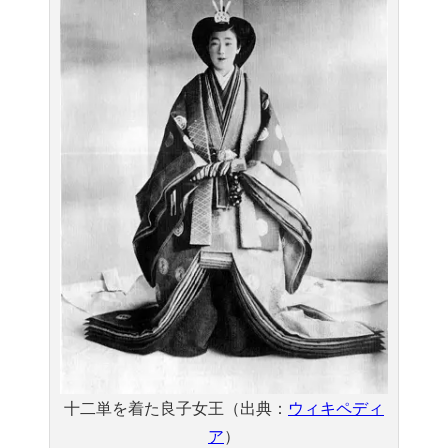
十二単を着た良子女王（出典：
ウィキペディ
ア
）