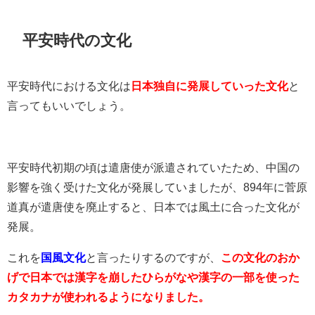
平安時代の文化
平安時代における文化は
日本独自に発展していった文化
と
言ってもいいでしょう。
平安時代初期の頃は遣唐使が派遣されていたため、中国の
影響を強く受けた文化が発展していましたが、894年に菅原
道真が遣唐使を廃止すると、日本では風土に合った文化が
発展。
これを
国風文化
と言ったりするのですが、
この文化のおか
げで日本では漢字を崩したひらがなや漢字の一部を使った
カタカナが使われるようになりました。