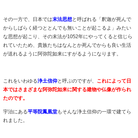
その一方で、日本では
末法思想
と呼ばれる「釈迦が死んで
からしばらく経つととんでも無いことが起こるよ」みたい
な思想が起こり、その末法が1052年にやってくると信じら
れていたため、貴族たちはなんとか死んでからも良い生活
が送れるように阿弥陀如来にすがるようになります。
これをいわゆる
浄土信仰
と呼ぶのですが、
これによって日
本ではさまざまな阿弥陀如来に関する建物や仏像が作られ
たのです。
宇治にある
平等院鳳凰堂
もそんな浄土信仰の一環で建てら
れました。