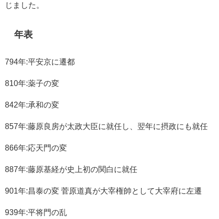
じました。
年表
794年:平安京に遷都
810年:薬子の変
842年:承和の変
857年:藤原良房が太政大臣に就任し、翌年に摂政にも就任
866年:応天門の変
887年:藤原基経が史上初の関白に就任
901年:昌泰の変 菅原道真が大宰権帥として大宰府に左遷
939年:平将門の乱