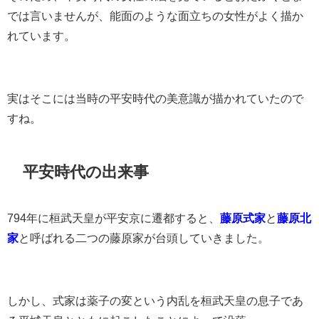
では言いませんが、能面のような面立ちの女性がよく描か
れています。
実はそこには当時の平安時代の美意識が描かれていたので
すね。
平安時代の出来事
794年に桓武天皇が平安京に遷都すると、
藤原式家
と
藤原北
家
と呼ばれる二つの藤原家が台頭していきました。
しかし、式家は薬子の変という内乱を桓武天皇の息子であ