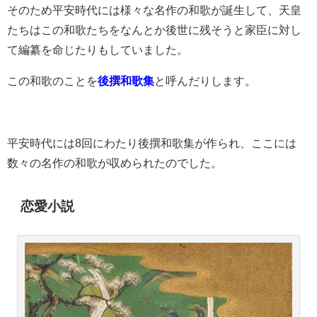
そのため平安時代には様々な名作の和歌が誕生して、天皇
たちはこの和歌たちをなんとか後世に残そうと家臣に対し
て編纂を命じたりもしていました。
この和歌のことを
後撰和歌集
と呼んだりします。
平安時代には8回にわたり後撰和歌集が作られ、ここには
数々の名作の和歌が収められたのでした。
恋愛小説