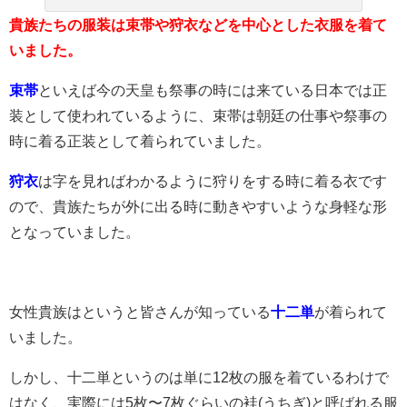
貴族たちの服装は束帯や狩衣などを中心とした衣服を着て
いました。
束帯
といえば今の天皇も祭事の時には来ている日本では正
装として使われているように、束帯は朝廷の仕事や祭事の
時に着る正装として着られていました。
狩衣
は字を見ればわかるように狩りをする時に着る衣です
ので、貴族たちが外に出る時に動きやすいような身軽な形
となっていました。
女性貴族はというと皆さんが知っている
十二単
が着られて
いました。
しかし、十二単というのは単に12枚の服を着ているわけで
はなく、実際には5枚〜7枚ぐらいの袿(うちぎ)と呼ばれる服