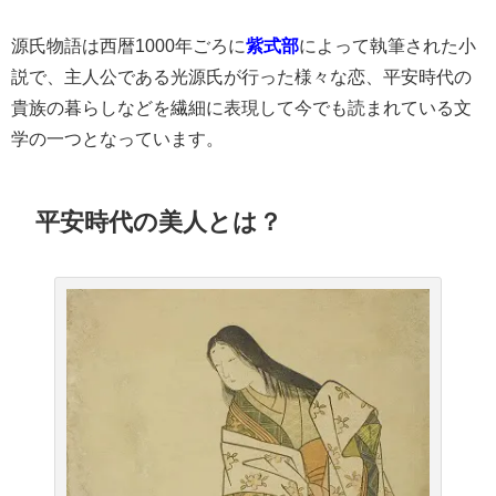
源氏物語は西暦1000年ごろに
紫式部
によって執筆された小
説で、主人公である光源氏が行った様々な恋、平安時代の
貴族の暮らしなどを繊細に表現して今でも読まれている文
学の一つとなっています。
平安時代の美人とは？