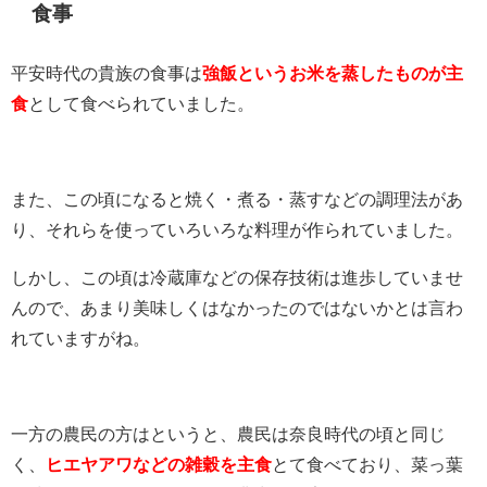
食事
平安時代の貴族の食事は
強飯というお米を蒸したものが主
食
として食べられていました。
また、この頃になると焼く・煮る・蒸すなどの調理法があ
り、それらを使っていろいろな料理が作られていました。
しかし、この頃は冷蔵庫などの保存技術は進歩していませ
んので、あまり美味しくはなかったのではないかとは言わ
れていますがね。
一方の農民の方はというと、農民は奈良時代の頃と同じ
く、
ヒエヤアワなどの雑穀を主食
とて食べており、菜っ葉