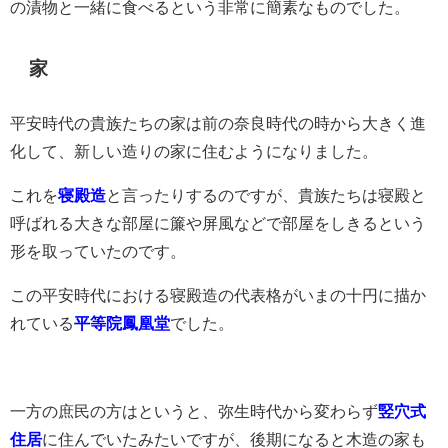
の漬物と一緒に食べるという非常に簡素なものでした。
家
平安時代の貴族たちの家は前の奈良時代の時から大きく進
化して、新しい造りの家に住むようになりました。
これを
寝殿造
と言ったりするのですが、貴族たちは寝殿と
呼ばれる大きな部屋に簾や屏風などで部屋をしきるという
形を取っていたのです。
この平安時代における寝殿造の代表格がいまの十円に描か
れている
平等院鳳凰堂
でした。
一方の庶民の方はというと、弥生時代から変わらず
竪穴式
住居
に住んでいたみたいですが、後期になると木造の家も