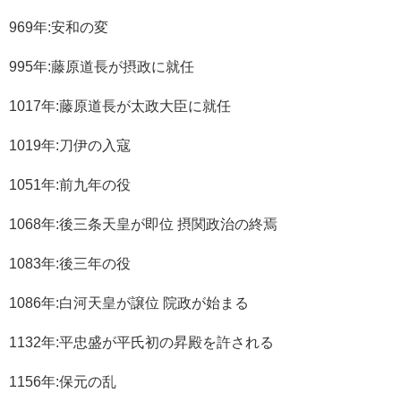
969年:安和の変
995年:藤原道長が摂政に就任
1017年:藤原道長が太政大臣に就任
1019年:刀伊の入寇
1051年:前九年の役
1068年:後三条天皇が即位 摂関政治の終焉
1083年:後三年の役
1086年:白河天皇が譲位 院政が始まる
1132年:平忠盛が平氏初の昇殿を許される
1156年:保元の乱