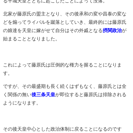
る平城天皇とともに起こしたことによって没落。
北家が藤原氏の盟主となり、その後承和の変や昌泰の変な
どを煽ってライバルを蹴落としていき、最終的には藤原氏
の娘達を天皇に嫁がせて自分はその外戚となる
摂関政治
が
始まることとなりました。
これによって藤原氏は圧倒的な権力を握ることになりま
す。
ですが、その最盛期も長く続くはずもなく、藤原氏とは全
く関係の無い
後
三条天皇
が即位すると藤原氏は排除される
ようになります。
その後天皇中心とした政治体制に戻ることになるのです