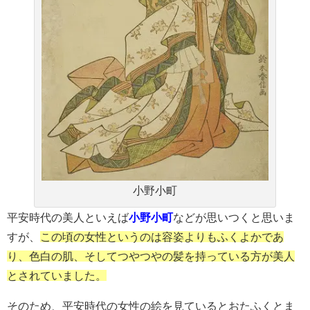
小野小町
平安時代の美人といえば
小野小町
などが思いつくと思いま
すが、
この頃の女性というのは容姿よりもふくよかであ
り、色白の肌、そしてつやつやの髪を持っている方が美人
とされていました。
そのため、平安時代の女性の絵を見ているとおたふくとま