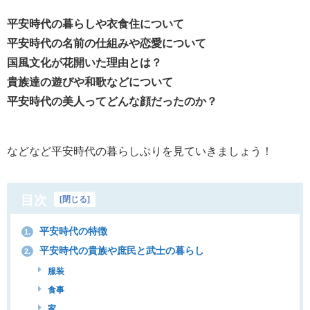
平安時代の暮らしや衣食住について
平安時代の名前の仕組みや恋愛について
国風文化が花開いた理由とは？
貴族達の遊びや和歌などについて
平安時代の美人ってどんな顔だったのか？
などなど平安時代の暮らしぶりを見ていきましょう！
目次
[
閉じる
]
平安時代の特徴
1.
平安時代の貴族や庶民と武士の暮らし
2.
服装
食事
家