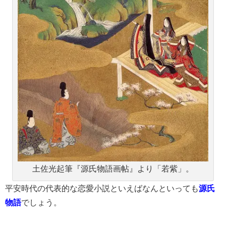
土佐光起筆『源氏物語画帖』より「若紫」。
平安時代の代表的な恋愛小説といえばなんといっても
源氏
物語
でしょう。