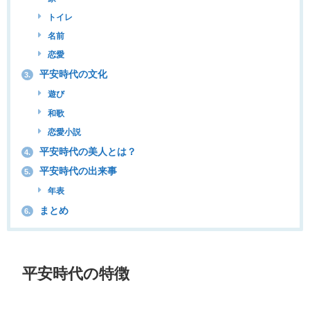
トイレ
名前
恋愛
平安時代の文化
3.
遊び
和歌
恋愛小説
平安時代の美人とは？
4.
平安時代の出来事
5.
年表
まとめ
6.
平安時代の特徴