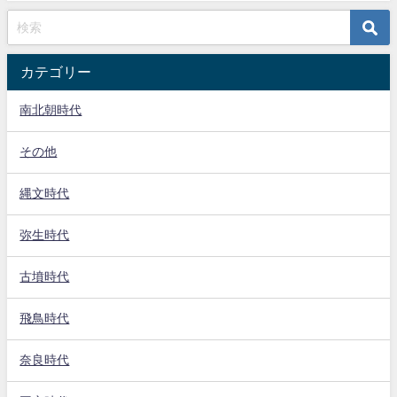
カテゴリー
南北朝時代
その他
縄文時代
弥生時代
古墳時代
飛鳥時代
奈良時代