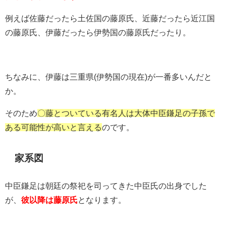
例えば佐藤だったら土佐国の藤原氏、近藤だったら近江国
の藤原氏、伊藤だったら伊勢国の藤原氏だったり。
ちなみに、伊藤は三重県(伊勢国の現在)が一番多いんだと
か。
そのため
〇藤とついている有名人は大体中臣鎌足の子孫で
ある可能性が高いと言える
のです。
家系図
中臣鎌足は朝廷の祭祀を司ってきた中臣氏の出身でした
が、
彼以降は藤原氏
となります。