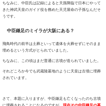
ちなみに、中臣氏は記録によると天孫降臨で日本にやって
きた神武天皇のガイド役を務めた天児屋命の子孫なんだそ
うです。
中臣鎌足のミイラが大阪にある？
飛鳥時代の前半は土葬といって遺体を火葬せずにそのまま
埋めるという方式がとられていました。
ちなみに、この頃はまだ普通に古墳が造られていました。
それどころか今でも武蔵陵墓地のように天皇は古墳に埋葬
されています。
さて、本題に入りますが、中臣鎌足も亡くなったのち古墳
に埋葬されることになるのですが、
現在その中臣鎌足の墓