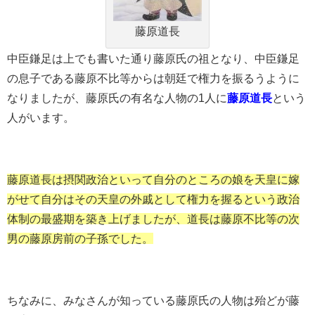
藤原道長
中臣鎌足は上でも書いた通り藤原氏の祖となり、中臣鎌足
の息子である藤原不比等からは朝廷で権力を振るうように
なりましたが、藤原氏の有名な人物の1人に
藤原道長
という
人がいます。
藤原道長は摂関政治といって自分のところの娘を天皇に嫁
がせて自分はその天皇の外戚として権力を握るという政治
体制の最盛期を築き上げましたが、道長は藤原不比等の次
男の藤原房前の子孫でした。
ちなみに、みなさんが知っている藤原氏の人物は殆どが藤