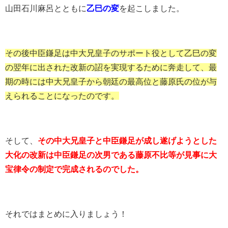
山田石川麻呂とともに
乙巳の変
を起こしました。
その後中臣鎌足は中大兄皇子のサポート役として乙巳の変
の翌年に出された改新の詔を実現するために奔走して、最
期の時には中大兄皇子から朝廷の最高位と藤原氏の位が与
えられることになったのです。
そして、
その中大兄皇子と中臣鎌足が成し遂げようとした
大化の改新は中臣鎌足の次男である藤原不比等が見事に大
宝律令の制定で完成されるのでした。
それではまとめに入りましょう！