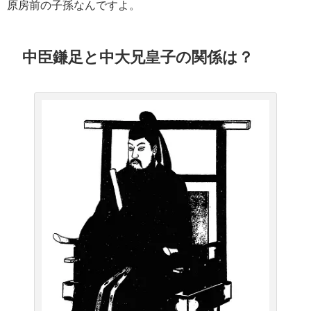
原房前の子孫なんですよ。
中臣鎌足と中大兄皇子の関係は？