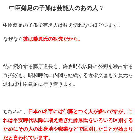
中臣鎌足の子孫は芸能人のあの人？
中臣鎌足の子孫で有名人は数え切れないほどいます。
なぜなら
彼は藤原氏の祖先だから。
後に紹介する藤原道長も、鎌倉時代以降に公卿を独占する
五摂家も、昭和時代に内閣を組織する近衛文麿も全員元を
辿れば中臣鎌足に行き着きます。
ちなみに、
日本の名字には〇藤とつく人が多いですが、こ
れは平安時代以降に増え過ぎた藤原氏をいろいろ区別する
ためにその人の出身地や職業などで区別したことが始まり
だと言われています。