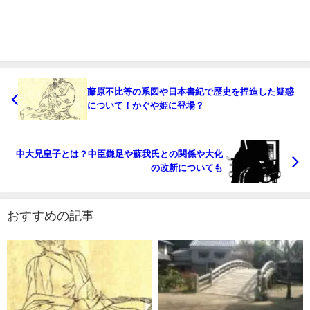
藤原不比等の系図や日本書紀で歴史を捏造した疑惑
について！かぐや姫に登場？
中大兄皇子とは？中臣鎌足や蘇我氏との関係や大化
の改新についても
おすすめの記事