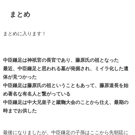
まとめ
まとめに入ります！
中臣鎌足は神祇官の長官であり、藤原氏の祖となった
最近、中臣鎌足と思われる墓が発掘され、ミイラ化した遺
体が見つかった
中臣鎌足は藤原氏の祖ということもあって、藤原道長を始
め著名な有名人と繋がっている
中臣鎌足は中大兄皇子と蹴鞠大会のことから仕え、最期の
時までお供した
最後になりましたが、中臣鎌足の子孫はここから先朝廷に