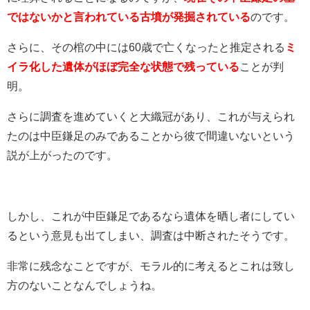
ではないかと言われている古墳が発掘されている
のです。
さらに、その棺の中には60歳で亡くなったと推定される
ミ
イラ化した遺体がほぼ完全な状態で残っている
ことが判
明。
さらに調査を進めていくと大織冠があり、これが与えられ
たのは中臣鎌足のみであることから彼で間違いないという
説が上がったのです。
しかし、これが中臣鎌足であるなら遺体を晒し者にしてい
るという意見も出てしまい、調査は中断されたそうです。
非常に残念なことですが、モラル的に考えるとこれは致し
方のないことなんでしょうね。