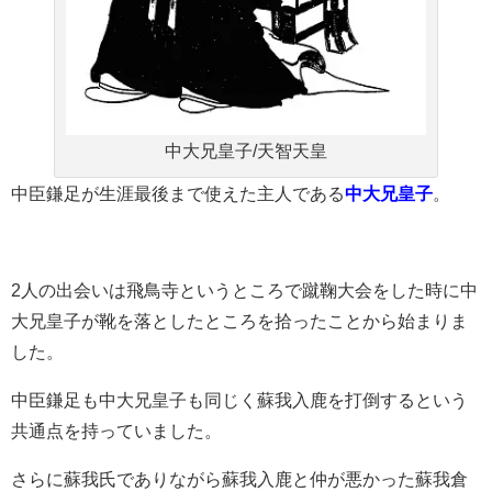
中大兄皇子/天智天皇
中臣鎌足が生涯最後まで使えた主人である
中大兄皇子
。
2人の出会いは飛鳥寺というところで蹴鞠大会をした時に中
大兄皇子が靴を落としたところを拾ったことから始まりま
した。
中臣鎌足も中大兄皇子も同じく蘇我入鹿を打倒するという
共通点を持っていました。
さらに蘇我氏でありながら蘇我入鹿と仲が悪かった蘇我倉