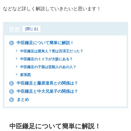
などなど詳しく解説していきたいと思います！
目次
[
閉じる
]
中臣鎌足について簡単に解説！
1.
中臣鎌足は渡来人？実は百済王だった？
中臣鎌足のミイラが大阪にある？
中臣鎌足の子孫は芸能人のあの人？
家系図
中臣鎌足と藤原道長との関係は？
2.
中臣鎌足と中大兄皇子の関係は？
3.
まとめ
4.
中臣鎌足について簡単に解説！