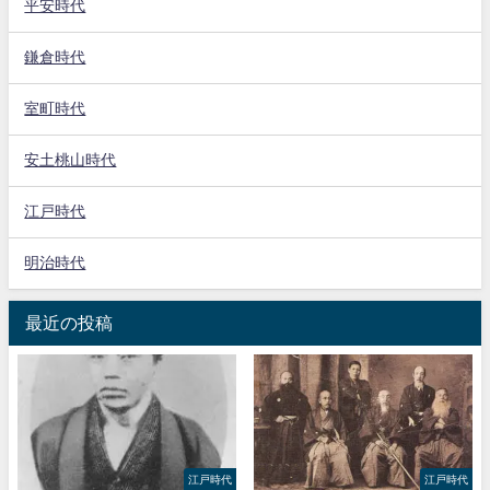
平安時代
鎌倉時代
室町時代
安土桃山時代
江戸時代
明治時代
最近の投稿
江戸時代
江戸時代