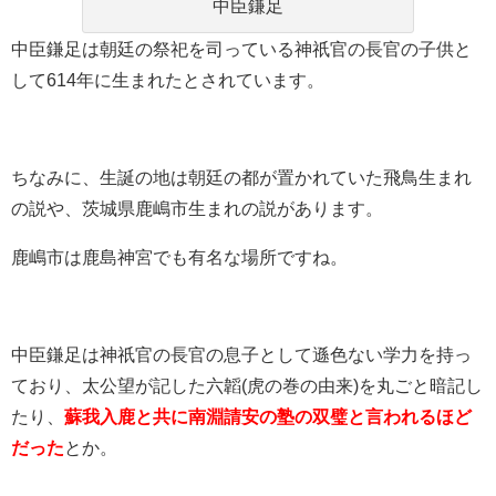
中臣鎌足
中臣鎌足は朝廷の祭祀を司っている神祇官の長官の子供と
して614年に生まれたとされています。
ちなみに、生誕の地は朝廷の都が置かれていた飛鳥生まれ
の説や、茨城県鹿嶋市生まれの説があります。
鹿嶋市は鹿島神宮でも有名な場所ですね。
中臣鎌足は神祇官の長官の息子として遜色ない学力を持っ
ており、太公望が記した六韜(虎の巻の由来)を丸ごと暗記し
たり、
蘇我入鹿と共に南淵請安の塾の双璧と言われるほど
だった
とか。