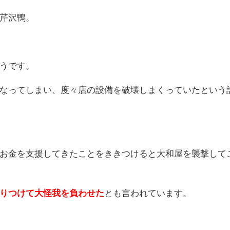
芹沢鴨。
うです。
なってしまい、度々店の設備を破壊しまくっていたという
お金を支援してきたことをききつけると大和屋を襲撃して
りつけて大怪我を負わせた
とも言われています。