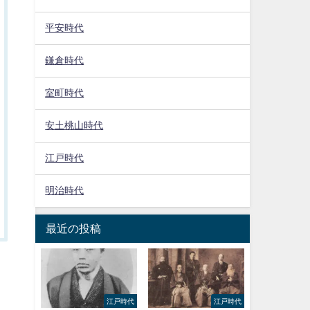
平安時代
鎌倉時代
室町時代
安土桃山時代
江戸時代
明治時代
最近の投稿
江戸時代
江戸時代