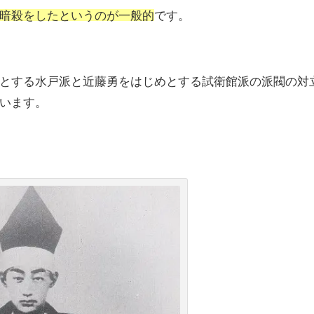
暗殺をしたというのが一般的
です。
とする水戸派と近藤勇をはじめとする試衛館派の派閥の対
います。