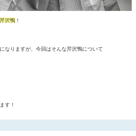
芹沢鴨
！
になりますが、今回はそんな芹沢鴨について
ます！