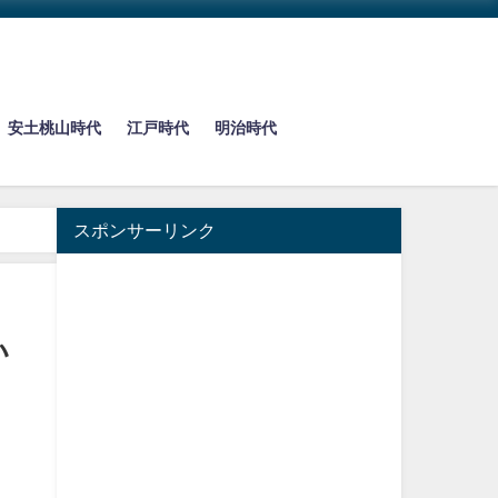
安土桃山時代
江戸時代
明治時代
スポンサーリンク
い