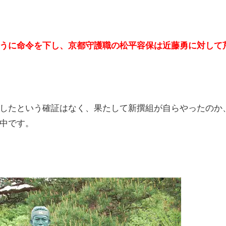
うに命令を下し、京都守護職の松平容保は近藤勇に対して
したという確証はなく、果たして新撰組が自らやったのか
中です。