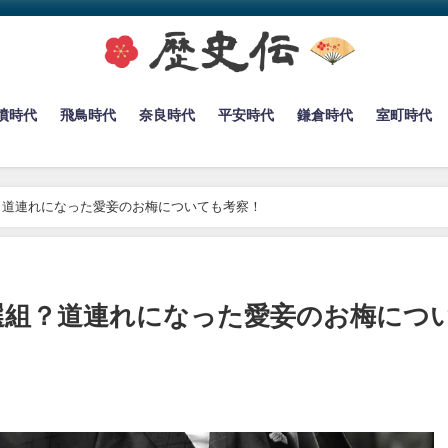
墳時代
飛鳥時代
奈良時代
平安時代
鎌倉時代
室町時代
？道連れになった愛妾のお梅についても考察！
選組？道連れになった愛妾のお梅につ