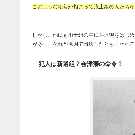
このような狼藉が相まって浪士組の人たちが
しかし、他にも浪士組の中に芹沢鴨をはじめ
があり、それが原因で暗殺したとも言われて
犯人は新選組？会津藩の命令？