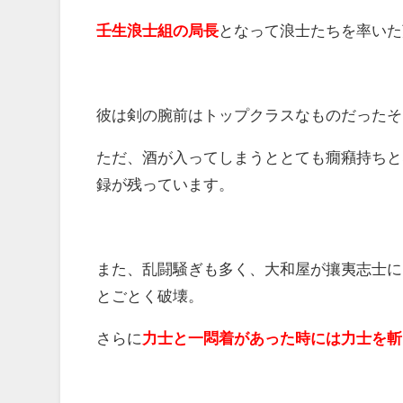
壬生浪士組の局長
となって浪士たちを率いた
彼は剣の腕前はトップクラスなものだったそ
ただ、酒が入ってしまうととても癇癪持ちと
録が残っています。
また、乱闘騒ぎも多く、大和屋が攘夷志士に
とごとく破壊。
さらに
力士と一悶着があった時には力士を斬