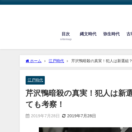
目次
縄文時代
弥生時代
古
sitemap
ホーム
江戸時代
芹沢鴨暗殺の真実！犯人は新選組
江戸時代
芹沢鴨暗殺の真実！犯人は新
ても考察！
2019年7月28日
2019年7月28日