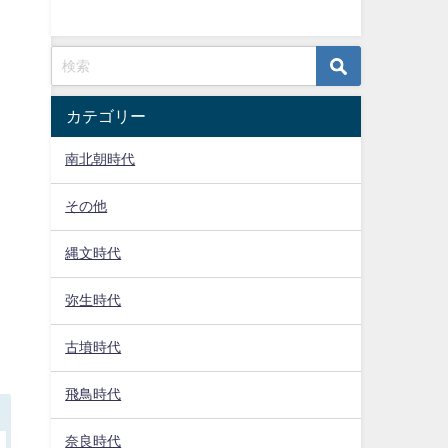
カテゴリー
南北朝時代
その他
縄文時代
弥生時代
古墳時代
飛鳥時代
奈良時代