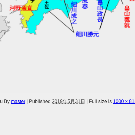
zu
By
master
|
Published
2019年5月31日
|
Full size is
1000 × 81