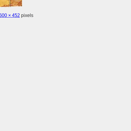
600 × 452
pixels