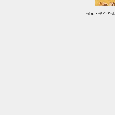
保元・平治の乱