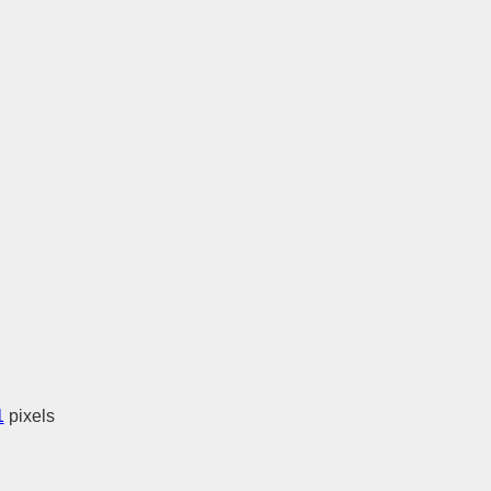
1
pixels