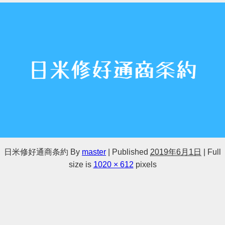
日米修好通商条約
By
master
|
Published
2019年6月1日
|
Full
size is
1020 × 612
pixels