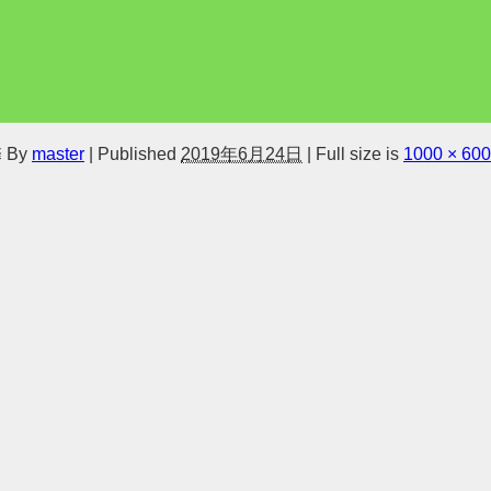
馨
By
master
|
Published
2019年6月24日
|
Full size is
1000 × 600