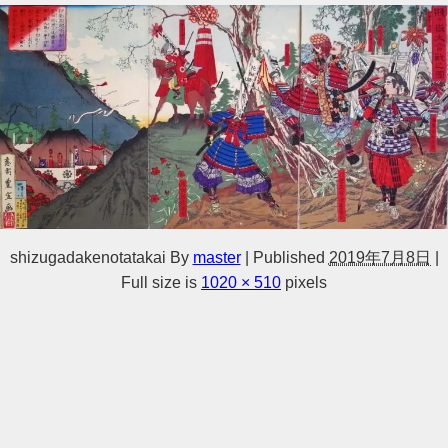
shizugadakenotatakai
By
master
|
Published
2019年7月8日
|
Full size is
1020 × 510
pixels