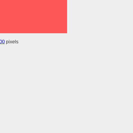
00
pixels