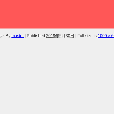
戦い
By
master
|
Published
2019年5月30日
|
Full size is
1000 × 6